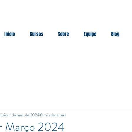
Início
Cursos
Sobre
Equipe
Blog
úsica
1 de mar. de 2024
0 min de leitura
r Março 2024