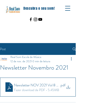
Descubra o seu som!
Post
Real Som Escola de Música
12 de nov. de 2021
0 min de leitura
Newsletter Novembro 2021
Newsletter NOV 2021 Vol 8 Edição 1
.pdf
Fazer download de PDF • 5.45MB